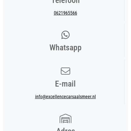
Telefoon
0621965566
Whatsapp
E-mail
info@excellencecarsaalsmeer.nl