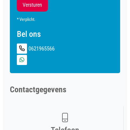
Versturen
* Verplicht.
Bel ons
0621965566
Contactgegevens