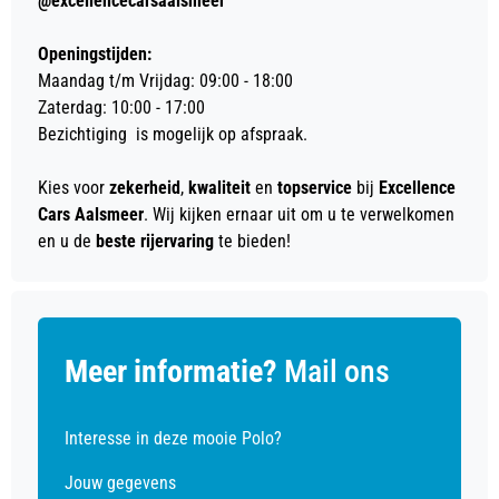
@excellencecarsaalsmeer
Openingstijden:
Maandag t/m Vrijdag: 09:00 - 18:00
Zaterdag: 10:00 - 17:00
Bezichtiging is mogelijk op afspraak.
Kies voor
zekerheid
,
kwaliteit
en
topservice
bij
Excellence
Cars Aalsmeer
. Wij kijken ernaar uit om u te verwelkomen
en u de
beste rijervaring
te bieden!
Meer informatie?
Mail ons
Interesse in deze mooie Polo?
Jouw gegevens