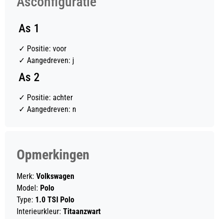
Asconfiguratie
As 1
✓
Positie: voor
✓
Aangedreven: j
As 2
✓
Positie: achter
✓
Aangedreven: n
Opmerkingen
Merk:
Volkswagen
Model:
Polo
Type:
1.0 TSI Polo
Interieurkleur:
Titaanzwart