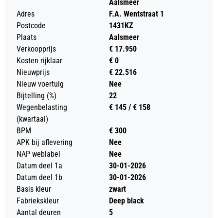
Aalsmeer
Adres
F.A. Wentstraat 1
Postcode
1431KZ
Plaats
Aalsmeer
Verkoopprijs
€ 17.950
Kosten rijklaar
€ 0
Nieuwprijs
€ 22.516
Nieuw voertuig
Nee
Bijtelling (%)
22
Wegenbelasting
€ 145 / € 158
(kwartaal)
BPM
€ 300
APK bij aflevering
Nee
NAP weblabel
Nee
Datum deel 1a
30-01-2026
Datum deel 1b
30-01-2026
Basis kleur
zwart
Fabriekskleur
Deep black
Aantal deuren
5