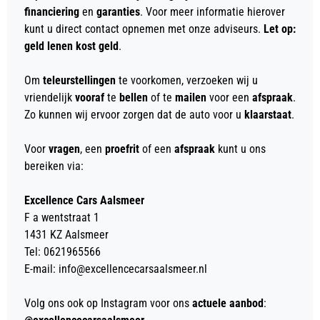
financiering
en
garanties
. Voor meer informatie hierover
kunt u direct contact opnemen met onze adviseurs.
Let op:
geld lenen kost geld
.
Om
teleurstellingen
te voorkomen, verzoeken wij u
vriendelijk
vooraf
te
bellen
of te
mailen
voor een
afspraak
.
Zo kunnen wij ervoor zorgen dat de auto voor u
klaarstaat
.
Voor
vragen
, een
proefrit
of een
afspraak
kunt u ons
bereiken via:
Excellence Cars Aalsmeer
F a wentstraat 1
1431 KZ Aalsmeer
Tel: 0621965566
E-mail: info@excellencecarsaalsmeer.nl
Volg ons ook op Instagram voor ons
actuele aanbod
: