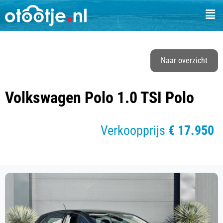
Naar overzicht
Volkswagen Polo 1.0 TSI Polo
Verkoopprijs
€ 17.950
of
€ 337 p/m