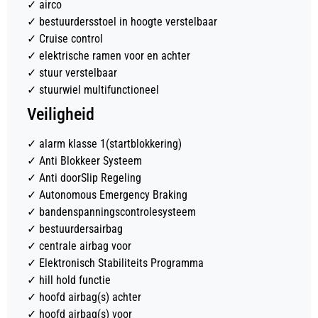
✓
airco
✓
bestuurdersstoel in hoogte verstelbaar
✓
Cruise control
✓
elektrische ramen voor en achter
✓
stuur verstelbaar
✓
stuurwiel multifunctioneel
Veiligheid
✓
alarm klasse 1(startblokkering)
✓
Anti Blokkeer Systeem
✓
Anti doorSlip Regeling
✓
Autonomous Emergency Braking
✓
bandenspanningscontrolesysteem
✓
bestuurdersairbag
✓
centrale airbag voor
✓
Elektronisch Stabiliteits Programma
✓
hill hold functie
✓
hoofd airbag(s) achter
✓
hoofd airbag(s) voor