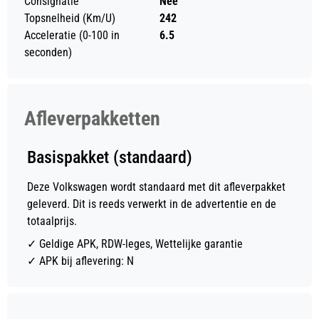
Consignatie
Nee
Topsnelheid (Km/U)
242
Acceleratie (0-100 in
6.5
seconden)
Afleverpakketten
Basispakket (standaard)
Deze Volkswagen wordt standaard met dit afleverpakket
geleverd. Dit is reeds verwerkt in de advertentie en de
totaalprijs.
✓
Geldige APK, RDW-leges, Wettelijke garantie
✓
APK bij aflevering: N