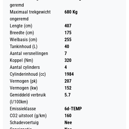
geremd
Maximaal trekgewicht
680 Kg
ongeremd
Lengte (cm)
407
Breedte (cm)
175
Wielbasis (cm)
255
Tankinhoud (L)
40
Aantal versnellingen
7
Koppel (Nm)
320
Aantal cylinders
4
Cylinderinhoud (cc)
1984
Vermogen (pk)
207
Vermogen (kw)
152
Gemiddeld verbruik
5.7
(l/100km)
Emissieklasse
6d-TEMP
CO2 uitstoot (g/km)
160
Schadevoertuig
Nee