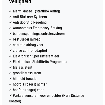
Veiligheid
✓
alarm klasse 1(startblokkering)
✓
Anti Blokkeer Systeem
✓
Anti doorSlip Regeling
✓
Autonomous Emergency Braking
✓
bandenspanningscontrolesysteem
✓
bestuurdersairbag
✓
centrale airbag voor
✓
cruise control adaptief
✓
Elektronisch Sper Differentieel
✓
Elektronisch Stabiliteits Programma
✓
file assistent
✓
grootlichtassistent
✓
hill hold functie
✓
hoofd airbag(s) achter
✓
hoofd airbag(s) voor
✓
Parkeersensoren voor en achter (Park Distance
Control)