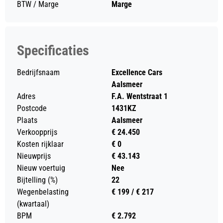
BTW / Marge
Marge
Specificaties
Bedrijfsnaam
Excellence Cars
Aalsmeer
Adres
F.A. Wentstraat 1
Postcode
1431KZ
Plaats
Aalsmeer
Verkoopprijs
€ 24.450
Kosten rijklaar
€ 0
Nieuwprijs
€ 43.143
Nieuw voertuig
Nee
Bijtelling (%)
22
Wegenbelasting
€ 199 / € 217
(kwartaal)
BPM
€ 2.792