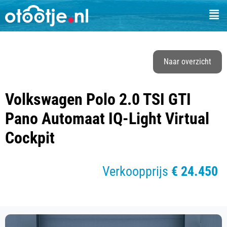
Naar overzicht
Volkswagen Polo 2.0 TSI GTI
Pano Automaat IQ-Light Virtual
Cockpit
Verkoopprijs
€ 24.450
of
€ 459 p/m