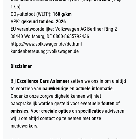
17,5)
CO₂-uitstoot (WLTP):
160 g/km
APK:
gekeurd tot dec. 2026
EU verantwoordelijke: Volkswagen AG Berliner Ring 2
38440 Wolfsburg, DE 0800-8655792436
https://www.volkswagen.de/de.html
kundenbetreuung@volkswagen.de
Disclaimer
Bij
Excellence Cars Aalsmeer
zetten we ons in om u altijd
te voorzien van
nauwkeurige
en
actuele informatie
.
Ondanks onze zorgvuldigheid kunnen wij niet
aansprakelijk worden gesteld voor eventuele
fouten
of
omissies
. Voor
cruciale opties
en
specificaties
adviseren
wij u om altijd contact op te nemen met onze
medewerkers.