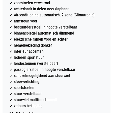
✓
voorstoelen verwarmd
✓
achterbank in delen neerklapbaar
✓
Airconditioning automatisch, 2-zone (Climatronic)
✓
armsteun voor
✓
bestuurdersstoel in hoogte verstelbaar
✓
binnenspiegel automatisch dimmend
✓
elektrische ramen voor en achter
✓
hemelbekleding donker
✓
interieur accenten
✓
lederen sportstuur
✓
lendesteunen (verstelbaar)
✓
passagiersstoel in hoogte verstelbaar
✓
schakelmogelijkheid aan stuurwiel
✓
sfeerverlichting
✓
sportstoelen
✓
stuur verstelbaar
✓
stuurwiel multifunctioneel
✓
velours bekleding