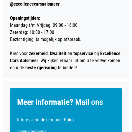
@excellencecarsaalsmeer
Openingstijden:
Maandag t/m Vrijdag: 09:00 - 18:00
Zaterdag: 10:00 - 17:00
Bezichtiging is mogelijk op afspraak.
Kies voor
zekerheid
,
kwaliteit
en
topservice
bij
Excellence
Cars Aalsmeer
. Wij kijken ernaar uit om u te verwelkomen
en u de
beste rijervaring
te bieden!
Meer informatie?
Mail ons
Interesse in deze mooie Polo?
Jouw gegevens