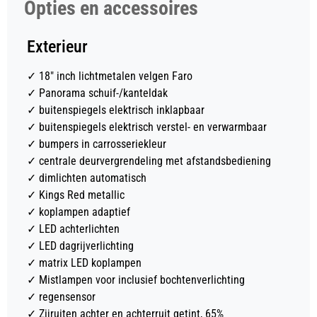
Opties en accessoires
Exterieur
✓
18" inch lichtmetalen velgen Faro
✓
Panorama schuif-/kanteldak
✓
buitenspiegels elektrisch inklapbaar
✓
buitenspiegels elektrisch verstel- en verwarmbaar
✓
bumpers in carrosseriekleur
✓
centrale deurvergrendeling met afstandsbediening
✓
dimlichten automatisch
✓
Kings Red metallic
✓
koplampen adaptief
✓
LED achterlichten
✓
LED dagrijverlichting
✓
matrix LED koplampen
✓
Mistlampen voor inclusief bochtenverlichting
✓
regensensor
✓
Zijruiten achter en achterruit getint, 65%