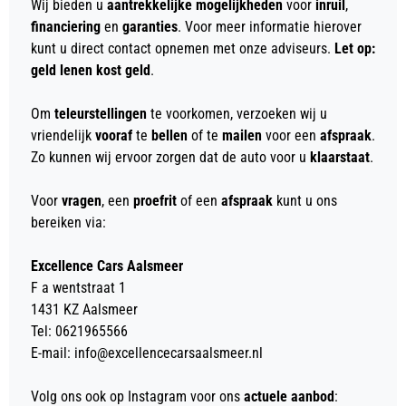
Wij bieden u
aantrekkelijke mogelijkheden
voor
inruil
,
financiering
en
garanties
. Voor meer informatie hierover
kunt u direct contact opnemen met onze adviseurs.
Let op:
geld lenen kost geld
.
Om
teleurstellingen
te voorkomen, verzoeken wij u
vriendelijk
vooraf
te
bellen
of te
mailen
voor een
afspraak
.
Zo kunnen wij ervoor zorgen dat de auto voor u
klaarstaat
.
Voor
vragen
, een
proefrit
of een
afspraak
kunt u ons
bereiken via:
Excellence Cars Aalsmeer
F a wentstraat 1
1431 KZ Aalsmeer
Tel: 0621965566
E-mail: info@excellencecarsaalsmeer.nl
Volg ons ook op Instagram voor ons
actuele aanbod
: