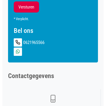
Versturen
* Verplicht.
Bel ons
0621965566
Contactgegevens