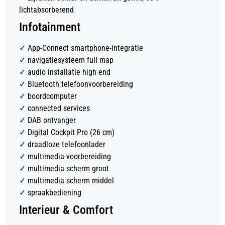
lichtabsorberend
Infotainment
✓
App-Connect smartphone-integratie
✓
navigatiesysteem full map
✓
audio installatie high end
✓
Bluetooth telefoonvoorbereiding
✓
boordcomputer
✓
connected services
✓
DAB ontvanger
✓
Digital Cockpit Pro (26 cm)
✓
draadloze telefoonlader
✓
multimedia-voorbereiding
✓
multimedia scherm groot
✓
multimedia scherm middel
✓
spraakbediening
Interieur & Comfort