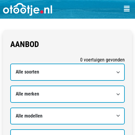
AANBOD
0
voertuigen
gevonden