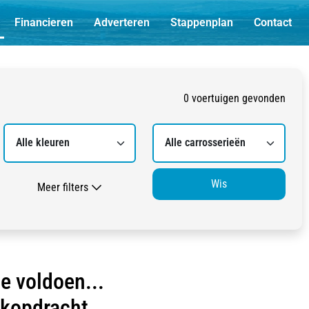
Financieren
Adverteren
Stappenplan
Contact
0
voertuigen
gevonden
Wis
Meer filters
e voldoen...
ekopdracht