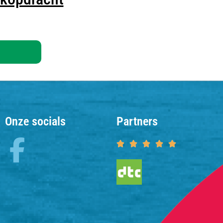
Onze socials
Partners




