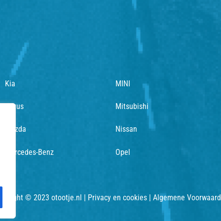
Kia
MINI
Lexus
Mitsubishi
Mazda
Nissan
Mercedes-Benz
Opel
pyright © 2023 otootje.nl |
Privacy en cookies
|
Algemene Voorwaar