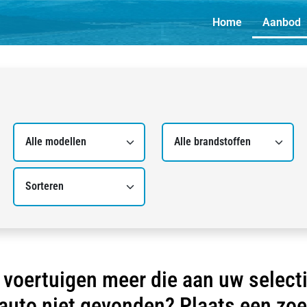
Home
Aanbod
n voertuigen meer die aan uw selecti
 auto niet gevonden?
Plaats een zo