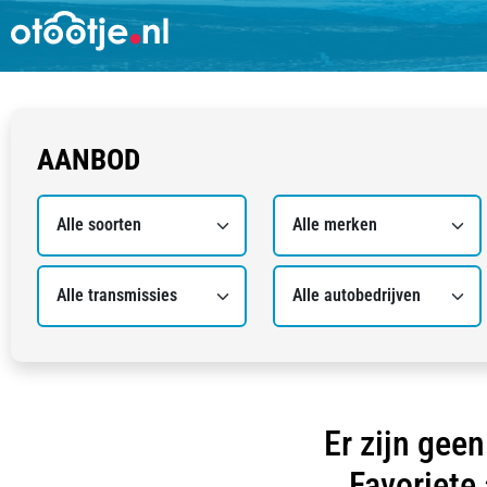
AANBOD
Er zijn gee
Favoriete