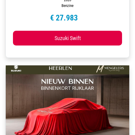
Benzine
€ 27.983
Suzuki Swift