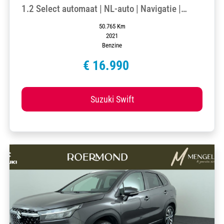
1.2 Select automaat | NL-auto | Navigatie |
Camera
50.765 Km
2021
Benzine
€ 16.990
Suzuki Swift