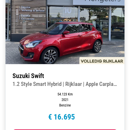
Suzuki Swift
1.2 Style Smart Hybrid | Rijklaar | Apple Carplay
|
54.123 Km
2021
Benzine
€ 16.695