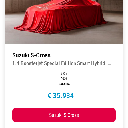
Suzuki S-Cross
1.4 Boosterjet Special Edition Smart Hybrid |
Nieuwe Auto | Geheel Rijklaar |
5 Km
2026
Benzine
€ 35.934
Suzuki S-Cross