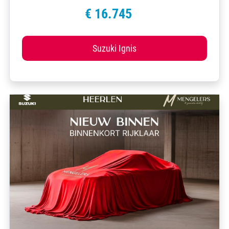
€ 16.745
Suzuki Ignis