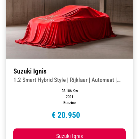
Suzuki Ignis
1.2 Smart Hybrid Style | Rijklaar | Automaat |
Trekhaak | Lage kilometerstand |
28.186 Km
2021
Benzine
€ 20.950
Suzuki Ignis