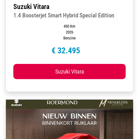
Suzuki Vitara
1.4 Boosterjet Smart Hybrid Special Edition
450 Km
2026
Benzine
€ 32.495
Suzuki Vitara