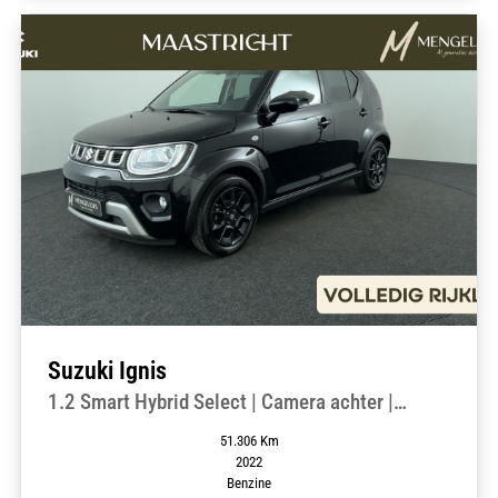
Suzuki Ignis
1.2 Smart Hybrid Select | Camera achter |
Stoelverwarming
51.306 Km
2022
Benzine