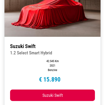
Suzuki Swift
1.2 Select Smart Hybrid
42.545 Km
2021
Benzine
€ 15.890
Suzuki Swift