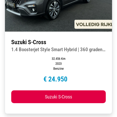
Suzuki S-Cross
1.4 Boosterjet Style Smart Hybrid | 360 graden
camera | 1e Eigenaar | Dealeronderhouden
32.456 Km
2023
Benzine
€ 24.950
Suzuki S-Cross