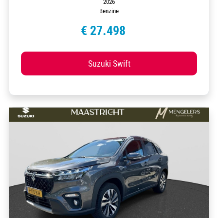
2026
Benzine
€ 27.498
Suzuki Swift