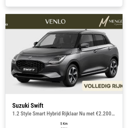
Suzuki Swift
1.2 Style Smart Hybrid Rijklaar Nu met €2.200,-
Mengelers Voordeel!
5 Km