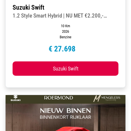
Suzuki Swift
1.2 Style Smart Hybrid | NU MET €2.200,-
VOORDEEL
10 Km
2026
Benzine
€ 27.698
Suzuki Swift