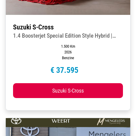
Suzuki S-Cross
1.4 Boosterjet Special Edition Style Hybrid |
Rijklaar | Demo |
1.500 Km
2026
Benzine
€ 37.595
Suzuki S-Cross