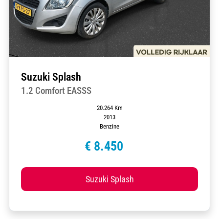
Suzuki Splash
1.2 Comfort EASSS
20.264 Km
2013
Benzine
€ 8.450
Suzuki Splash