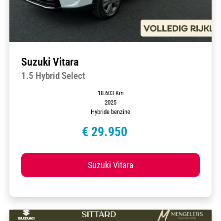
Suzuki Vitara
1.5 Hybrid Select
18.603 Km
2025
Hybride benzine
€ 29.950
Suzuki Vitara