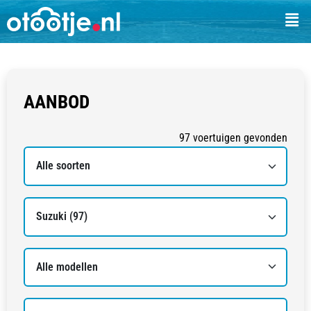
AANBOD
97
voertuigen
gevonden