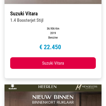
Suzuki Vitara
1.4 Boosterjet Stijl
36.936 Km
2019
Benzine
€ 22.450
Suzuki Vitara