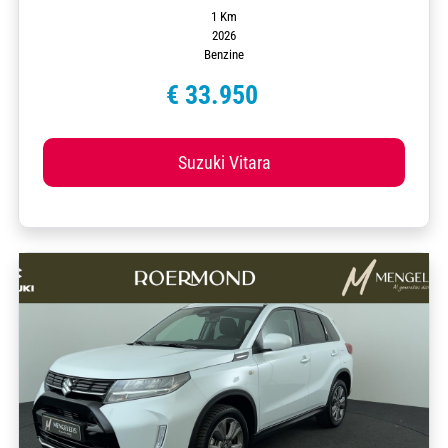
1 Km
2026
Benzine
€ 33.950
Suzuki Vitara