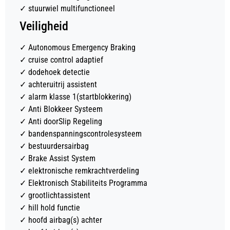
✓
stuurwiel multifunctioneel
Veiligheid
✓
Autonomous Emergency Braking
✓
cruise control adaptief
✓
dodehoek detectie
✓
achteruitrij assistent
✓
alarm klasse 1(startblokkering)
✓
Anti Blokkeer Systeem
✓
Anti doorSlip Regeling
✓
bandenspanningscontrolesysteem
✓
bestuurdersairbag
✓
Brake Assist System
✓
elektronische remkrachtverdeling
✓
Elektronisch Stabiliteits Programma
✓
grootlichtassistent
✓
hill hold functie
✓
hoofd airbag(s) achter