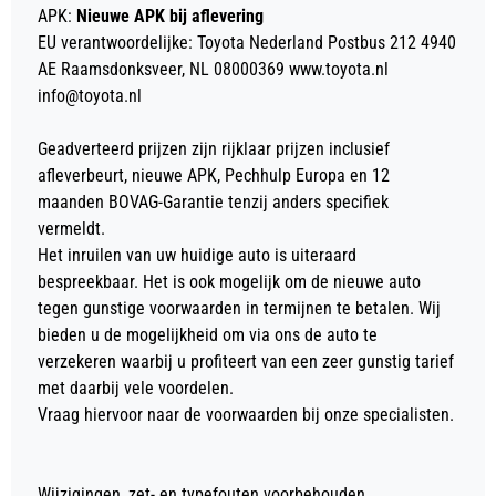
APK:
Nieuwe APK bij aflevering
EU verantwoordelijke: Toyota Nederland Postbus 212 4940
AE Raamsdonksveer, NL 08000369 www.toyota.nl
info@toyota.nl
Geadverteerd prijzen zijn rijklaar prijzen inclusief
afleverbeurt, nieuwe APK, Pechhulp Europa en 12
maanden BOVAG-Garantie tenzij anders specifiek
vermeldt.
Het inruilen van uw huidige auto is uiteraard
bespreekbaar. Het is ook mogelijk om de nieuwe auto
tegen gunstige voorwaarden in termijnen te betalen. Wij
bieden u de mogelijkheid om via ons de auto te
verzekeren waarbij u profiteert van een zeer gunstig tarief
met daarbij vele voordelen.
Vraag hiervoor naar de voorwaarden bij onze specialisten.
Wijzigingen, zet- en typefouten voorbehouden