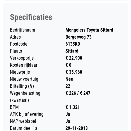
Specificaties
Bedrijfsnaam
Mengelers Toyota Sittard
Adres
Bergerweg 73
Postcode
6135KD
Plaats
Sittard
Verkoopprijs
€ 22.900
Kosten rijklaar
€ 0
Nieuwprijs
€ 35.960
Nieuw voertuig
Nee
Bijtelling (%)
22
Wegenbelasting
€ 226 / € 247
(kwartaal)
BPM
€ 1.321
APK bij aflevering
Ja
NAP weblabel
Ja
Datum deel 1a
29-11-2018