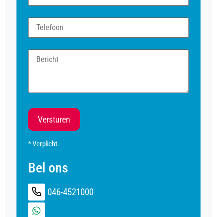
Versturen
* Verplicht.
Bel ons
046-4521000