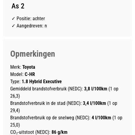
As 2
✓
Positie: achter
✓
Aangedreven: n
Opmerkingen
Merk:
Toyota
Model:
C-HR
Type:
1.8 Hybrid Executive
Gemiddeld brandstofverbruik (NEDC):
3,8 l/100km
(1 op
26,3)
Brandstofverbruik in de stad (NEDC):
3,4 l/100km
(1 op
29,4)
Brandstofverbruik op de snelweg (NEDC):
4 l/100km
(1 op
25,0)
CO₂-uitstoot (NEDC):
86 g/km