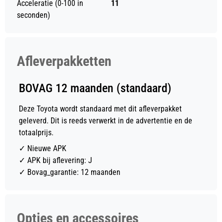
Acceleratie (0-100 in
11
seconden)
Afleverpakketten
BOVAG 12 maanden (standaard)
Deze Toyota wordt standaard met dit afleverpakket
geleverd. Dit is reeds verwerkt in de advertentie en de
totaalprijs.
✓
Nieuwe APK
✓
APK bij aflevering: J
✓
Bovag_garantie: 12 maanden
Opties en accessoires