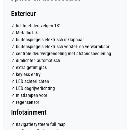
Exterieur
✓
lichtmetalen velgen 18"
✓
Metallic lak
✓
buitenspiegels elektrisch inklapbaar
✓
buitenspiegels elektrisch verstel- en verwarmbaar
✓
centrale deurvergrendeling met afstandsbediening
✓
dimlichten automatisch
✓
extra getint glas
✓
keyless entry
✓
LED achterlichten
✓
LED dagrijverlichting
✓
mistlampen voor
✓
regensensor
Infotainment
✓
navigatiesysteem full map